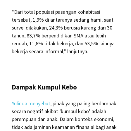
“Dari total populasi pasangan kohabitasi
tersebut, 1,9% di antaranya sedang hamil saat
survei dilakukan, 24,3% berusia kurang dari 30
tahun, 83,7% berpendidikan SMA atau lebih
rendah, 11,6% tidak bekerja, dan 53,5% lainnya
bekerja secara informal,” lanjutnya.
Dampak Kumpul Kebo
Yulinda menyebut
, pihak yang paling berdampak
secara negatif akibat ‘kumpul kebo’ adalah
perempuan dan anak. Dalam konteks ekonomi,
tidak ada jaminan keamanan finansial bagi anak