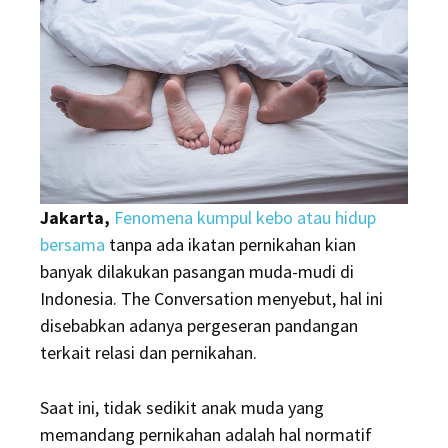
Kumpul
Kebo
di
RI,
Paling
Banyak
di
Wilayah
Jakarta,
Fenomena kumpul kebo atau hidup
Ini
bersama
tanpa ada ikatan pernikahan kian
banyak dilakukan pasangan muda-mudi di
Indonesia. The Conversation menyebut, hal ini
disebabkan adanya pergeseran pandangan
terkait relasi dan pernikahan.
Saat ini, tidak sedikit anak muda yang
memandang pernikahan adalah hal normatif