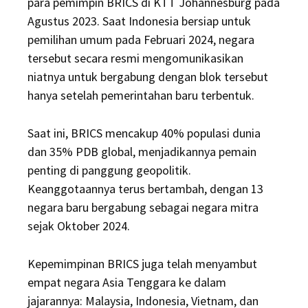
para pemimpin BRICS di KTT Johannesburg pada
Agustus 2023. Saat Indonesia bersiap untuk
pemilihan umum pada Februari 2024, negara
tersebut secara resmi mengomunikasikan
niatnya untuk bergabung dengan blok tersebut
hanya setelah pemerintahan baru terbentuk.
Saat ini, BRICS mencakup 40% populasi dunia
dan 35% PDB global, menjadikannya pemain
penting di panggung geopolitik.
Keanggotaannya terus bertambah, dengan 13
negara baru bergabung sebagai negara mitra
sejak Oktober 2024.
Kepemimpinan BRICS juga telah menyambut
empat negara Asia Tenggara ke dalam
jajarannya: Malaysia, Indonesia, Vietnam, dan