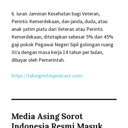
6. Iuran Jaminan Kesehatan bagi Veteran,
Perintis Kemerdekaan, dan janda, duda, atau
anak yatim piatu dari Veteran atau Perintis
Kemerdekaan, ditetapkan sebesar 5% dari 45%
gaji pokok Pegawai Negeri Sipil golongan ruang
III/a dengan masa kerja 14 tahun per bulan,
dibayar oleh Pemerintah.
https://takingnotespodcast.com/
Media Asing Sorot
Indonesia Resmi Masuk