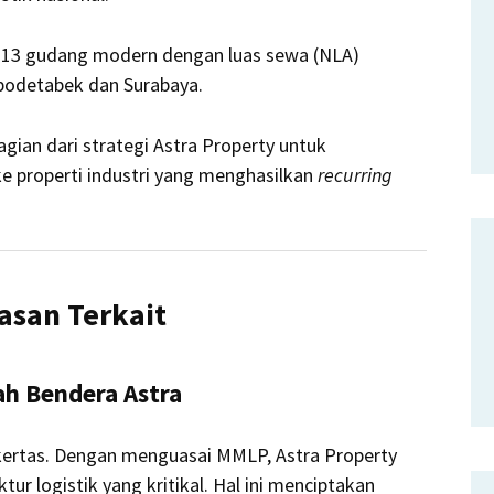
13 gudang modern dengan luas sewa (NLA)
bodetabek dan Surabaya.
bagian dari strategi Astra Property untuk
 ke properti industri yang menghasilkan
recurring
asan Terkait
wah Bendera Astra
s kertas. Dengan menguasai MMLP, Astra Property
tur logistik yang kritikal. Hal ini menciptakan