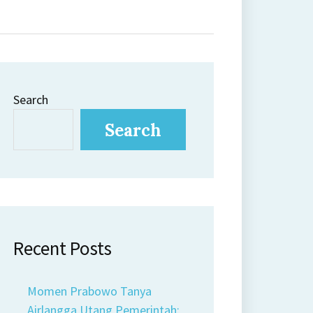
Search
Search
Recent Posts
Momen Prabowo Tanya
Airlangga Utang Pemerintah: