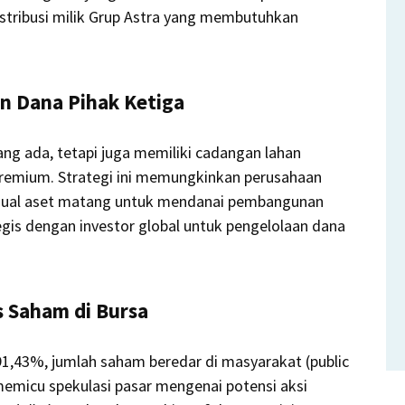
distribusi milik Grup Astra yang membutuhkan
n Dana Pihak Ketiga
ng ada, tetapi juga memiliki cadangan lahan
premium. Strategi ini memungkinkan perusahaan
ual aset matang untuk mendanai pembangunan
is dengan investor global untuk pengelolaan dana
s Saham di Bursa
1,43%, jumlah saham beredar di masyarakat (public
 memicu spekulasi pasar mengenai potensi aksi