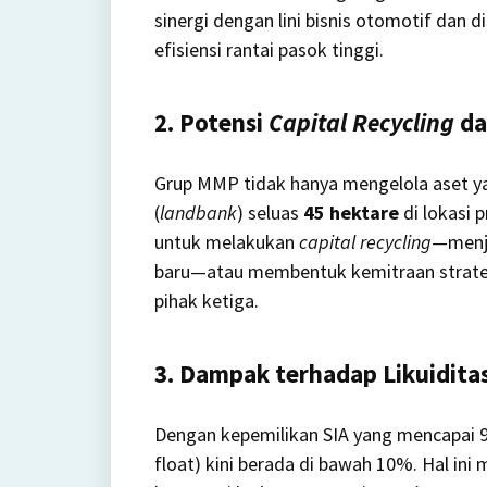
sinergi dengan lini bisnis otomotif dan 
efisiensi rantai pasok tinggi.
2. Potensi
Capital Recycling
da
Grup MMP tidak hanya mengelola aset ya
(
landbank
) seluas
45 hektare
di lokasi 
untuk melakukan
capital recycling
—menj
baru—atau membentuk kemitraan strateg
pihak ketiga.
3. Dampak terhadap Likuidita
Dengan kepemilikan SIA yang mencapai 9
float) kini berada di bawah 10%. Hal ini