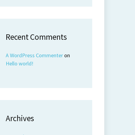
Recent Comments
A WordPress Commenter
on
Hello world!
Archives