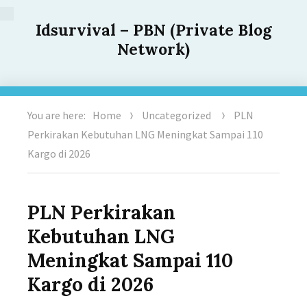
Idsurvival – PBN (Private Blog
Network)
You are here:
Home
Uncategorized
PLN
Perkirakan Kebutuhan LNG Meningkat Sampai 110
Kargo di 2026
PLN Perkirakan
Kebutuhan LNG
Meningkat Sampai 110
Kargo di 2026