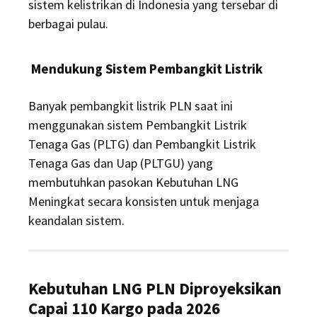
sistem kelistrikan di Indonesia yang tersebar di
berbagai pulau.
Mendukung Sistem Pembangkit Listrik
Banyak pembangkit listrik PLN saat ini
menggunakan sistem Pembangkit Listrik
Tenaga Gas (PLTG) dan Pembangkit Listrik
Tenaga Gas dan Uap (PLTGU) yang
membutuhkan pasokan Kebutuhan LNG
Meningkat secara konsisten untuk menjaga
keandalan sistem.
Kebutuhan LNG PLN Diproyeksikan
Capai 110 Kargo pada 2026