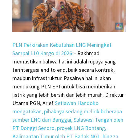
PLN Perkirakan Kebutuhan LNG Meningkat
Sampai 110 Kargo di 2026
–
Rakhmad
memastikan bahwa hal ini adalah upaya yang
terintergasi end to end, baik secara kontrak,
maupun infrastruktur. Pasalnya hal ini akan
mendukung PLN EPI untuk bisa memberikan
listrik yang lebih bersih dan lebih murah. Direktur
Utama PGN, Arief
Setiawan Handoko
mengatakan, pihaknya sedang melirik beberapa
sumber LNG dari Banggai, Sulawesi Tengah oleh
PT Donggi Senoro, proyek LNG Bontang,
Kalimantan Timur oleh PT Badak NGL, hingga