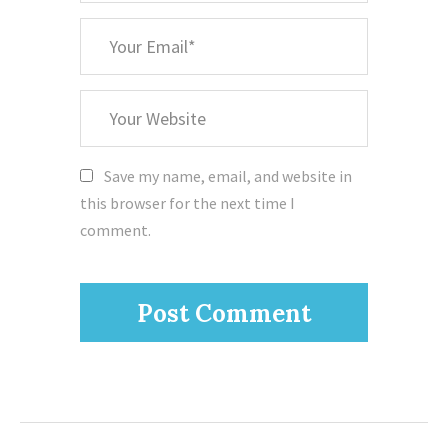
*
Your
Email
Your
Website
Save my name, email, and website in
this browser for the next time I
comment.