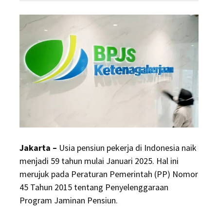
Pensiun
Pekerja
Naik
jadi
59
Tahun
Jakarta –
Usia pensiun pekerja di Indonesia naik
menjadi 59 tahun mulai Januari 2025. Hal ini
merujuk pada Peraturan Pemerintah (PP) Nomor
45 Tahun 2015 tentang Penyelenggaraan
Program Jaminan Pensiun.